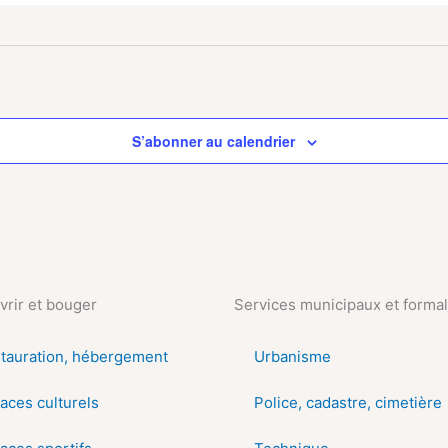
S’abonner au calendrier
rir et bouger
Services municipaux et formal
tauration, hébergement
Urbanisme
aces culturels
Police, cadastre, cimetière