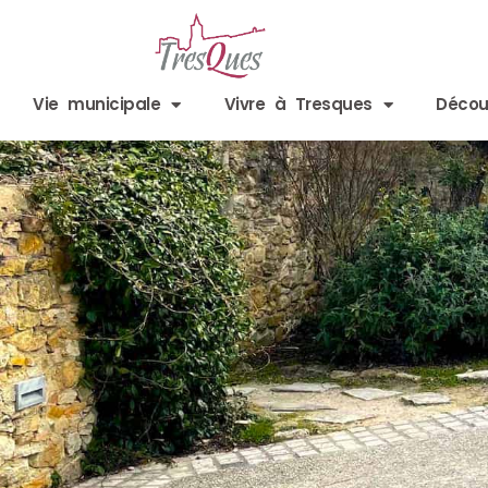
Aller
au
contenu
Vie municipale
Vivre à Tresques
Décou