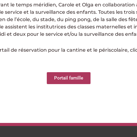
urant le temps méridien, Carole et Olga en collaboration
e service et la surveillance des enfants. Toutes les troi
n de l’école, du stade, du ping pong, de la salle des fête
le assistent les institutrices des classes maternelles et 
i et deux pour le service et/ou la surveillance des enfa
ail de réservation pour la cantine et le périscolaire, cl
Portail famille