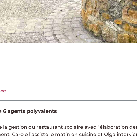
ice
e
6 agents polyvalents
 la gestion du restaurant scolaire avec l’élaboration des
ent. Carole l’assiste le matin en cuisine et Olga intervi