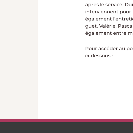
après le service. D
interviennent pour l
également l’entretie
guet. Valérie, Pasca
également entre mid
Pour accéder au port
ci-dessous :