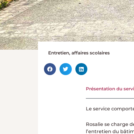
Entretien, affaires scolaires
Présentation du serv
Le service comport
Rosalie se charge de
l’entretien du bâtim