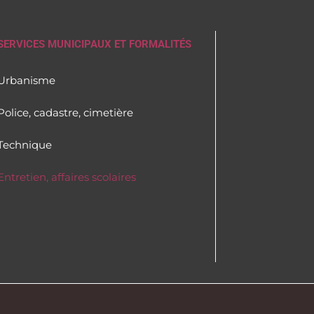
SERVICES MUNICIPAUX ET FORMALITÉS
Urbanisme
Police, cadastre, cimetière
Technique
Entretien, affaires scolaires