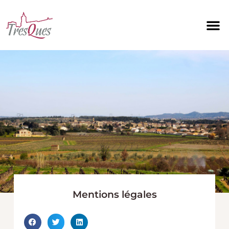
Aller
au
contenu
Mentions légales