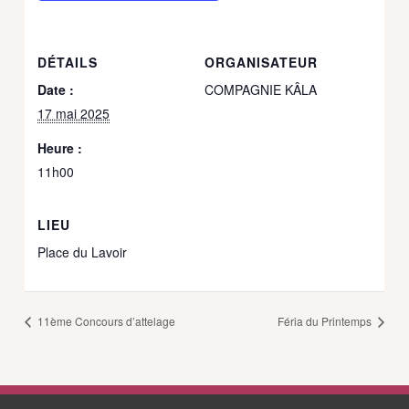
DÉTAILS
ORGANISATEUR
Date :
COMPAGNIE KÂLA
17 mai 2025
Heure :
11h00
LIEU
Place du Lavoir
11ème Concours d’attelage
Féria du Printemps