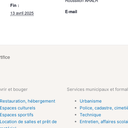
Roussillon ARALR
Fin :
E-mail
13 avril 2025
ifice
rir et bouger
Services municipaux et formal
Restauration, hébergement
Urbanisme
Espaces culturels
Police, cadastre, cimeti
Espaces sportifs
Technique
Location de salles et prêt de
Entretien, affaires scola