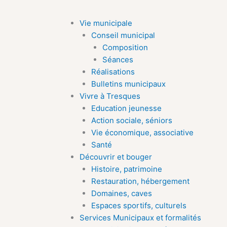
Aller
au
Vie municipale
contenu
Conseil municipal
Composition
Séances
Réalisations
Bulletins municipaux
Vivre à Tresques
Education jeunesse
Action sociale, séniors
Vie économique, associative
Santé
Découvrir et bouger
Histoire, patrimoine
Restauration, hébergement
Domaines, caves
Espaces sportifs, culturels
Services Municipaux et formalités