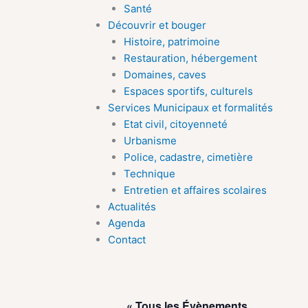
Santé
Découvrir et bouger
Histoire, patrimoine
Restauration, hébergement
Domaines, caves
Espaces sportifs, culturels
Services Municipaux et formalités
Etat civil, citoyenneté
Urbanisme
Police, cadastre, cimetière
Technique
Entretien et affaires scolaires
Actualités
Agenda
Contact
« Tous les Évènements