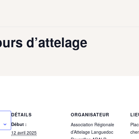
rs d’attelage
DÉTAILS
ORGANISATEUR
LIE
Début :
Association Régionale
Plac
d’Attelage Languedoc
che
12 avril 2025