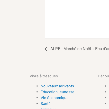
ALPE : Marché de Noël + Feu d’art
Vivre à tresques
Découv
Nouveaux arrivants
Education jeunesse
Vie économique
Santé