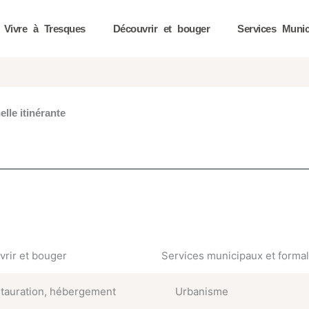
Vivre à Tresques
Découvrir et bouger
Services Munic
elle itinérante
rir et bouger
Services municipaux et formal
tauration, hébergement
Urbanisme