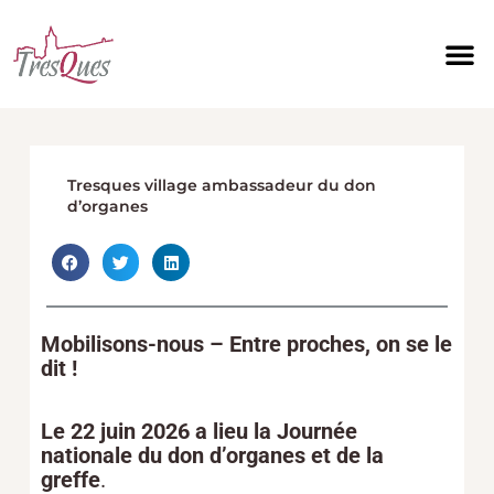
Aller
au
contenu
Tresques village ambassadeur du don
d’organes
Mobilisons-nous – Entre proches, on se le
dit !
Le 22 juin 2026 a lieu la Journée
nationale du don d’organes et de la
greffe
.