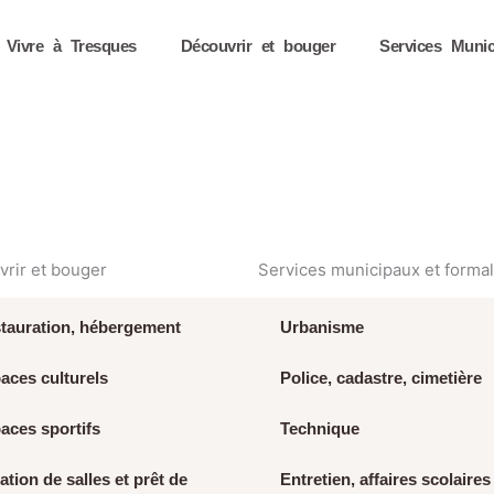
Vivre à Tresques
Découvrir et bouger
Services Munic
rir et bouger
Services municipaux et formal
tauration, hébergement
Urbanisme
aces culturels
Police, cadastre, cimetière
aces sportifs
Technique
ation de salles et prêt de
Entretien, affaires scolaires