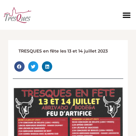
Aller
au
contenu
TRESQUES en fête les 13 et 14 juillet 2023