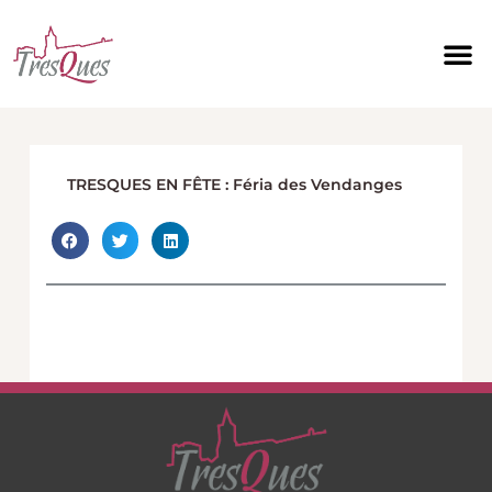
Aller
au
contenu
TRESQUES EN FÊTE : Féria des Vendanges