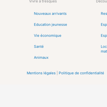
Vivre à tresques
Découv
Nouveaux arrivants
Res
Education jeunesse
Esp
Vie économique
Esp
Santé
Loc
mat
Animaux
Mentions légales
|
Politique de confidentialité