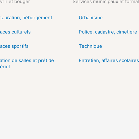
rir et bouger
Services municipaux et formal
tauration, hébergement
Urbanisme
aces culturels
Police, cadastre, cimetière
aces sportifs
Technique
ation de salles et prêt de
Entretien, affaires scolaires
ériel