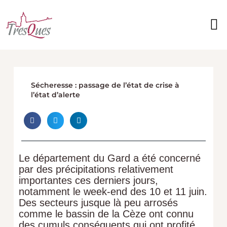
Aller
au
contenu
Vie
Vivr
Décou
Services
Sécheresse : passage de l’état de crise à
l’état d’alerte
Le département du Gard a été concerné
par des précipitations relativement
importantes ces derniers jours,
notamment le week-end des 10 et 11 juin.
Des secteurs jusque là peu arrosés
comme le bassin de la Cèze ont connu
des cumuls conséquents qui ont profité