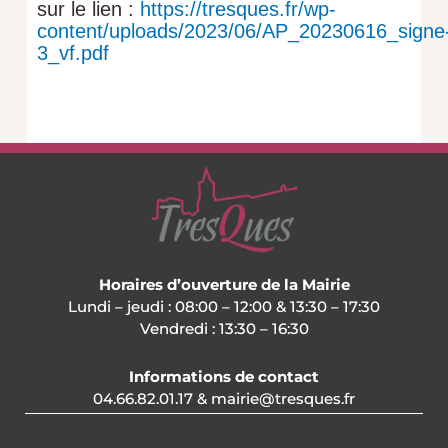
sur le lien :
https://tresques.fr/wp-
content/uploads/2023/06/AP_20230616_signe
3_vf.pdf
Horaires d’ouverture de la Mairie
Lundi – jeudi : 08:00 – 12:00 & 13:30 – 17:30
Vendredi : 13:30 – 16:30
Informations de contact
04.66.82.01.17 & mairie@tresques.fr