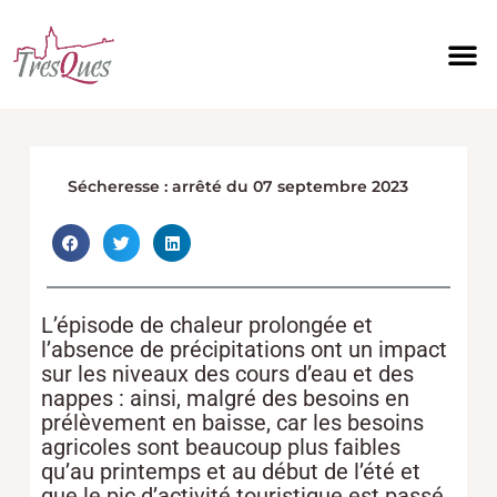
Aller
au
contenu
Sécheresse : arrêté du 07 septembre 2023
L’épisode de chaleur prolongée et
l’absence de précipitations ont un impact
sur les niveaux des cours d’eau et des
nappes : ainsi, malgré des besoins en
prélèvement en baisse, car les besoins
agricoles sont beaucoup plus faibles
qu’au printemps et au début de l’été et
que le pic d’activité touristique est passé,