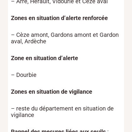
– Arre, Hérault, Vidourle et Cèze aval
Zones en situation d’alerte renforcée
– Cèze amont, Gardons amont et Gardon
aval, Ardèche
Zone en situation d’alerte
– Dourbie
Zones en situation de vigilance
– reste du département en situation de
vigilance
Rappel des mesures liées aux seuils
: