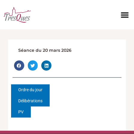
Aller
au
contenu
Séance du 20 mars 2026
Ordre du jour
Délibérations
PV