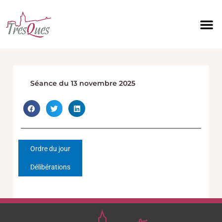
Aller
au
contenu
Séance du 13 novembre 2025
Ordre du jour
Délibérations