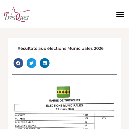
Aller
au
contenu
Résultats aux élections Municipales 2026