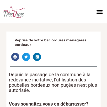
Aller
au
contenu
Reprise de votre bac ordures ménagères
bordeaux
Depuis le passage de la commune à la
redevance incitative, l’utilisation des
poubelles bordeaux non puçées n’est plus
autorisée.
Vous souhaitez vous en débarrasser?