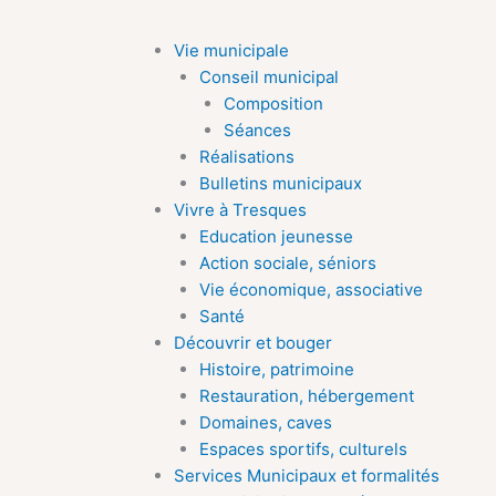
Aller
au
Vie municipale
contenu
Conseil municipal
Composition
Séances
Réalisations
Bulletins municipaux
Vivre à Tresques
Education jeunesse
Action sociale, séniors
Vie économique, associative
Santé
Découvrir et bouger
Histoire, patrimoine
Restauration, hébergement
Domaines, caves
Espaces sportifs, culturels
Services Municipaux et formalités