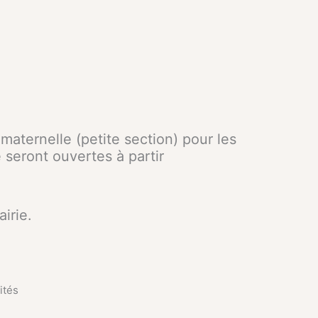
maternelle (petite section) pour les
 seront ouvertes à partir
airie.
ités