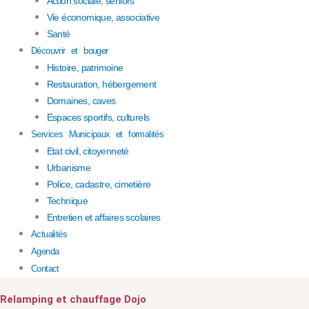
Action sociale, séniors
Vie économique, associative
Santé
Découvrir et bouger
Histoire, patrimoine
Restauration, hébergement
Domaines, caves
Espaces sportifs, culturels
Services Municipaux et formalités
Etat civil, citoyenneté
Urbanisme
Police, cadastre, cimetière
Technique
Entretien et affaires scolaires
Actualités
Agenda
Contact
Relamping et chauffage Dojo