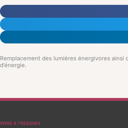
Remplacement des lumières énergivores ainsi que
d’énergie.
VIVRE À TRESQUES