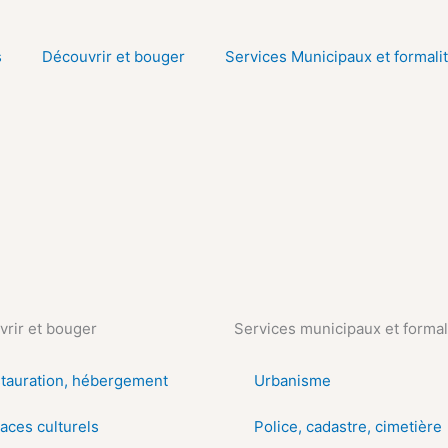
s
Découvrir et bouger
Services Municipaux et formali
rir et bouger
Services municipaux et formal
tauration, hébergement
Urbanisme
aces culturels
Police, cadastre, cimetière