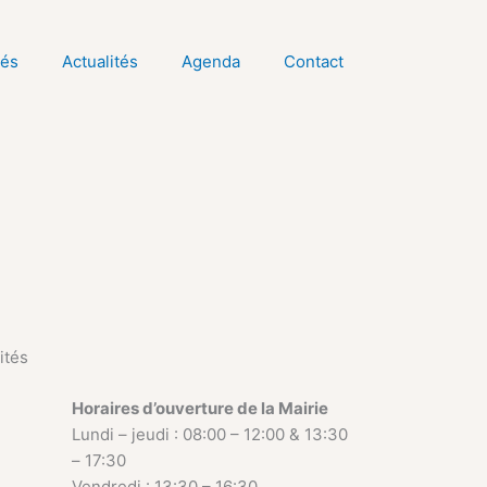
tés
Actualités
Agenda
Contact
ités
Horaires d’ouverture de la Mairie
Lundi – jeudi : 08:00 – 12:00 & 13:30
– 17:30
Vendredi : 13:30 – 16:30