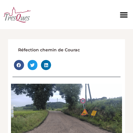
Aller
au
contenu
Réfection chemin de Courac