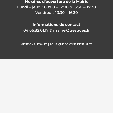
Horaires d’ouverture de la Mairie
Lundi – jeudi : 08:00 – 12:00 & 13:30 – 17:30
Vendredi : 13:30 – 16:30
Informations de contact
04.66.82.01.17 & mairie@tresques.fr
MENTIONS LÉGALES | POLITIQUE DE CONFIDENTIALITÉ