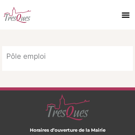
Aller
au
contenu
Pôle emploi
Horaires d’ouverture de la Mairie