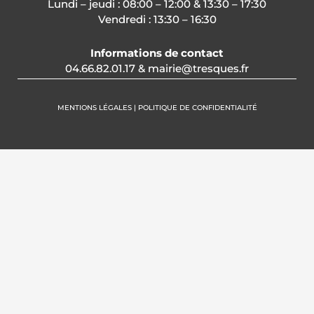
Lundi – jeudi : 08:00 – 12:00 & 13:30 – 17:30
Vendredi : 13:30 – 16:30
Informations de contact
04.66.82.01.17 & mairie@tresques.fr
MENTIONS LÉGALES | POLITIQUE DE CONFIDENTIALITÉ