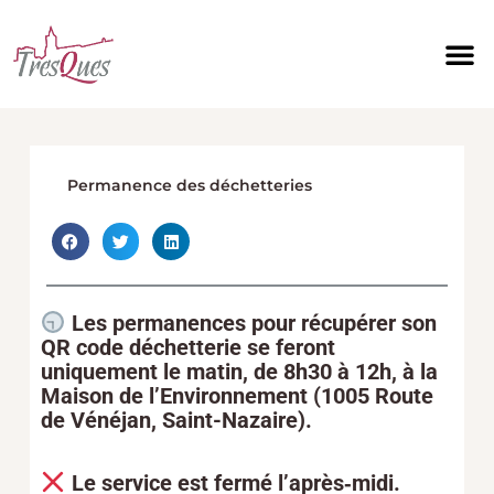
Aller
au
contenu
Permanence des déchetteries
Les permanences pour récupérer son
QR code déchetterie se feront
uniquement le matin, de
8h30 à 12h
, à la
Maison de l’Environnement (1005 Route
de Vénéjan, Saint-Nazaire).
Le service est fermé l’après‑midi.