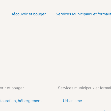
s
Découvrir et bouger
Services Municipaux et formali
rir et bouger
Services municipaux et formal
tauration, hébergement
Urbanisme