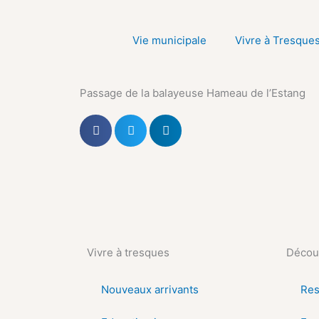
Aller
au
Vie municipale
Vivre à Tresque
contenu
Passage de la balayeuse Hameau de l’Estang
Vivre à tresques
Découv
Nouveaux arrivants
Res