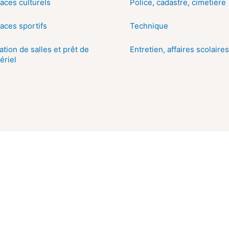
aces culturels
Police, cadastre, cimetière
aces sportifs
Technique
ation de salles et prêt de
Entretien, affaires scolaires
ériel