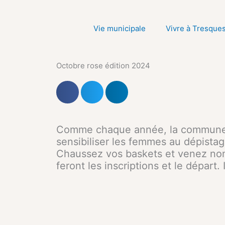
Aller
au
Vie municipale
Vivre à Tresque
contenu
Octobre rose édition 2024
Comme chaque année, la commune d
sensibiliser les femmes au dépistag
Chaussez vos baskets et venez nom
feront les inscriptions et le départ