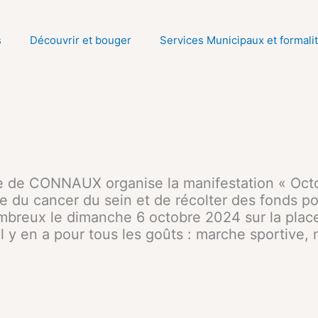
s
Découvrir et bouger
Services Municipaux et formali
e CONNAUX organise la manifestation « Octob
e du cancer du sein et de récolter des fonds po
breux le dimanche 6 octobre 2024 sur la place
. Il y en a pour tous les goûts : marche sportive,