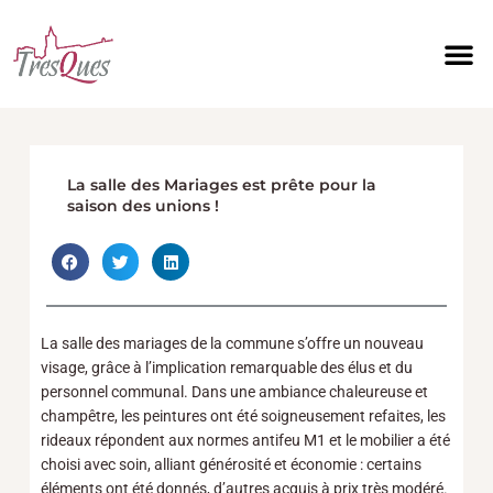
Aller
au
contenu
La salle des Mariages est prête pour la
saison des unions !
La salle des mariages de la commune s’offre un nouveau
visage, grâce à l’implication remarquable des élus et du
personnel communal. Dans une ambiance chaleureuse et
champêtre, les peintures ont été soigneusement refaites, les
rideaux répondent aux normes antifeu M1 et le mobilier a été
choisi avec soin, alliant générosité et économie : certains
éléments ont été donnés, d’autres acquis à prix très modéré.