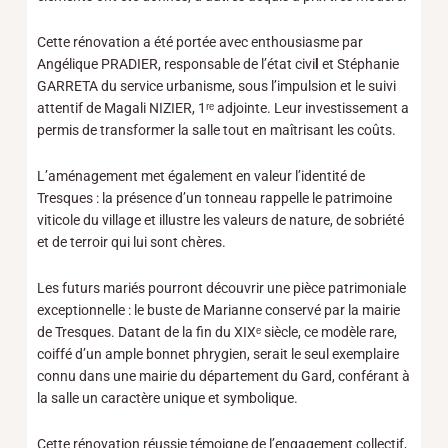
Cette rénovation a été portée avec enthousiasme par
Angélique PRADIER, responsable de l’état civi
l
et Stéphanie
GARRETA du service urbanisme, sous l’impulsion et le suivi
attentif de Magali NIZIER, 1ʳᵉ adjointe. Leur investissement a
permis de transformer la salle tout en maîtrisant les coûts.
L’aménagement met également en valeur l’identité de
Tresques : la présence d’un tonneau rappelle le patrimoine
viticole du village et illustre les valeurs de nature, de sobriété
et de terroir qui lui sont chères.
Les futurs mariés pourront découvrir une pièce patrimoniale
exceptionnelle : le buste de Marianne conservé par la mairie
de Tresques. Datant de la fin du XIXᵉ siècle, ce modèle rare,
coiffé d’un ample bonnet phrygien, serait le seul exemplaire
connu dans une mairie du département du Gard, conférant à
la salle un caractère unique et symbolique.
Cette rénovation réussie témoigne de l’engagement collectif,