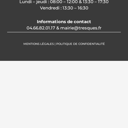
Lundi – jeudi : 08:00 – 12:00 & 13:30 – 17:30
Vendredi : 13:30 – 16:30
Informations de contact
04.66.82.01.17 & mairie@tresques.fr
MENTIONS LÉGALES | POLITIQUE DE CONFIDENTIALITÉ