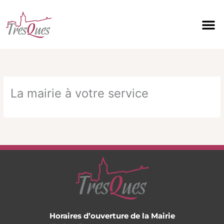
Aller
au
contenu
La mairie à votre service
Horaires d’ouverture de la Mairie