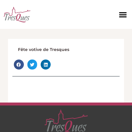
Aller
au
contenu
Fête votive de Tresques