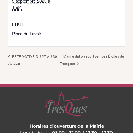
3 septembre 2023 à
1h00
LIEU
Place du Lavoir
Manifestation sportive : Les Étoiles de
FÊTE VOTIVE DU 27 AU 30
JUILLET
Tresques
Horaires d’ouverture de la Mairie
Lundi – jeudi : 08:00 – 12:00 & 13:30 – 17:30