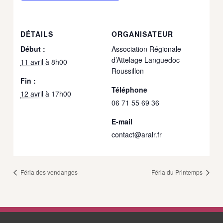
DÉTAILS
ORGANISATEUR
Début :
Association Régionale
d’Attelage Languedoc
11 avril à 8h00
Roussillon
Fin :
Téléphone
12 avril à 17h00
06 71 55 69 36
E-mail
contact@aralr.fr
Féria des vendanges
Féria du Printemps