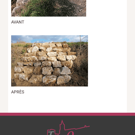
AVANT
APRÈS