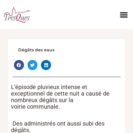
Aller
au
contenu
Dégâts des eaux
L’épisode pluvieux intense et
exceptionnel de cette nuit a causé de
nombreux dégâts sur la
voirie communale.
Des administrés ont aussi subi des
dégâts.