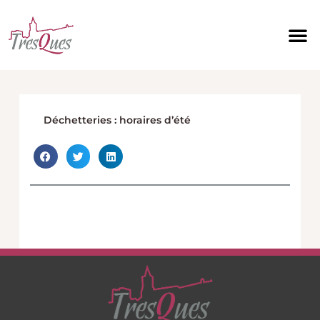
Aller
au
contenu
Déchetteries : horaires d’été