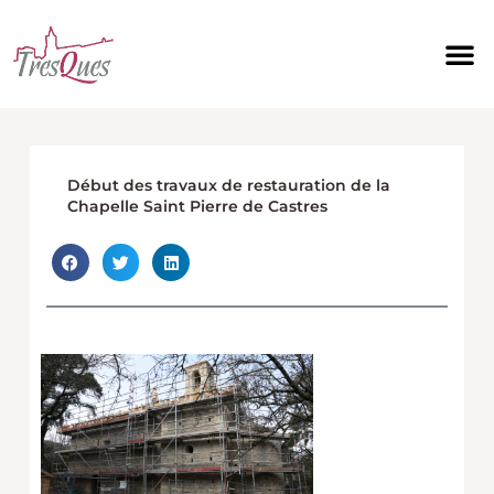
Aller
au
contenu
Début des travaux de restauration de la
Chapelle Saint Pierre de Castres