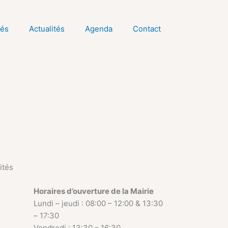
tés
Actualités
Agenda
Contact
ités
Horaires d’ouverture de la Mairie
Lundi – jeudi : 08:00 – 12:00 & 13:30
– 17:30
Vendredi : 13:30 – 16:30