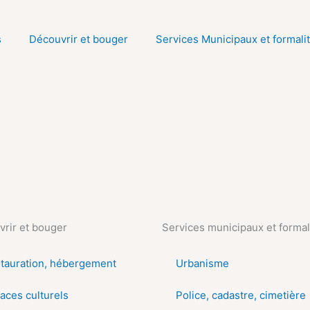
s
Découvrir et bouger
Services Municipaux et formali
rir et bouger
Services municipaux et formal
tauration, hébergement
Urbanisme
aces culturels
Police, cadastre, cimetière