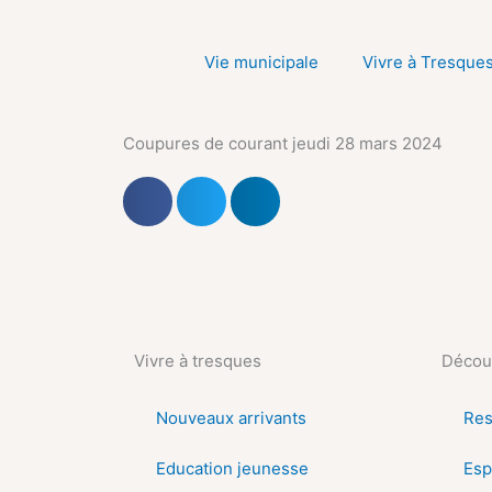
Aller
au
Vie municipale
Vivre à Tresque
contenu
Coupures de courant jeudi 28 mars 2024
Vivre à tresques
Découv
Nouveaux arrivants
Res
Education jeunesse
Esp