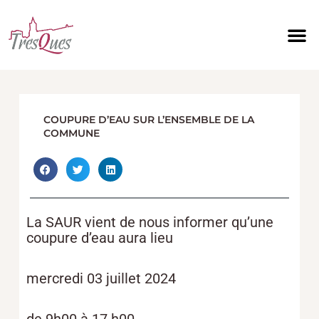
Aller
au
contenu
COUPURE D’EAU SUR L’ENSEMBLE DE LA
COMMUNE
La SAUR vient de nous informer qu’une
coupure d’eau aura lieu
mercredi 03 juillet 2024
de 9h00 à 17 h00