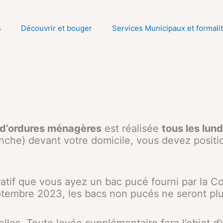
s
Découvrir et bouger
Services Municipaux et formali
l d’ordures ménagères
est réalisée
tous les lund
imanche) devant votre domicile, vous devez posit
ratif que vous ayez un bac pucé fourni par la
ptembre 2023, les bacs non pucés ne seront plu