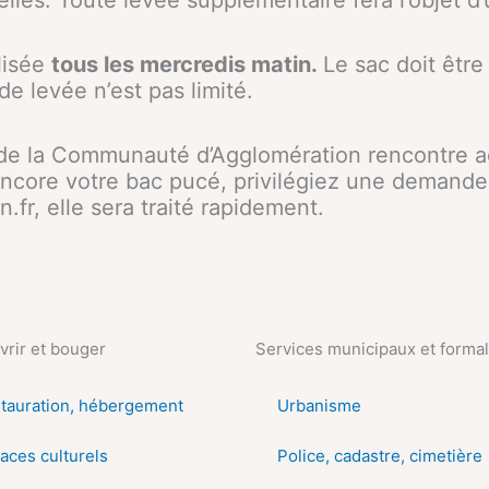
lles. Toute levée supplémentaire fera l’objet d’
lisée
tous les mercredis matin.
Le sac doit être
de levée n’est pas limité.
e de la Communauté d’Agglomération rencontre 
encore votre bac pucé, privilégiez une demande 
fr, elle sera traité rapidement.
rir et bouger
Services municipaux et formal
tauration, hébergement
Urbanisme
aces culturels
Police, cadastre, cimetière