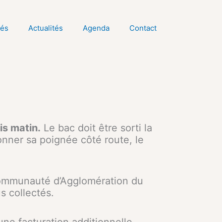
tés
Actualités
Agenda
Contact
is matin.
Le bac doit être sorti la
ionner sa poignée côté route, le
 Communauté d’Agglomération du
s collectés.