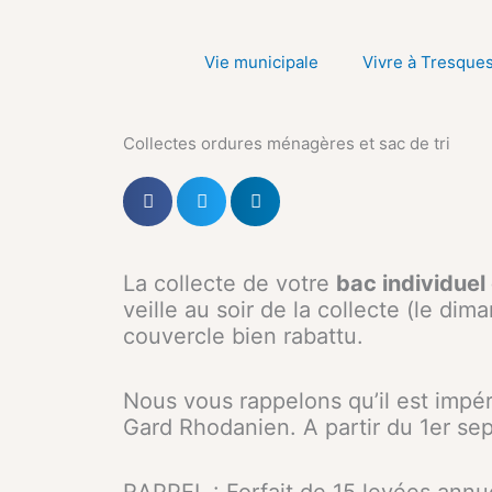
Aller
au
Vie municipale
Vivre à Tresque
contenu
Collectes ordures ménagères et sac de tri
La collecte de votre
bac individue
veille au soir de la collecte (le d
couvercle bien rabattu.
Nous vous rappelons qu’il est impé
Gard Rhodanien. A partir du 1er se