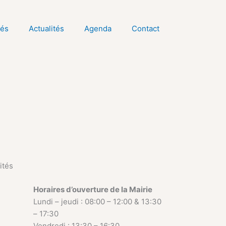
tés
Actualités
Agenda
Contact
ités
Horaires d’ouverture de la Mairie
Lundi – jeudi : 08:00 – 12:00 & 13:30
– 17:30
Vendredi : 13:30 – 16:30