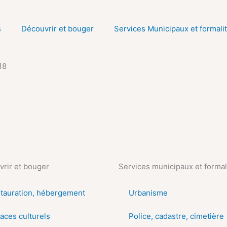
s
Découvrir et bouger
Services Municipaux et formali
18
rir et bouger
Services municipaux et formal
tauration, hébergement
Urbanisme
aces culturels
Police, cadastre, cimetière