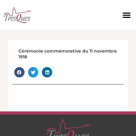
Aller
au
contenu
Cérémonie commémorative du 11 novembre
1918