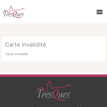
Aller
au
contenu
Carte invalidité
Carte invalidité