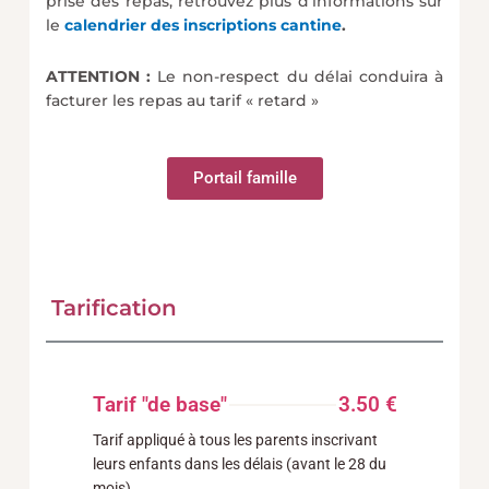
prise des repas, retrouvez plus d’informations sur
le
calendrier des inscriptions cantine
.
ATTENTION :
Le non-respect du délai conduira à
facturer les repas au tarif « retard »
Portail famille
Tarification
Tarif "de base"
3.50 €
Tarif appliqué à tous les parents inscrivant
leurs enfants dans les délais (avant le 28 du
mois)