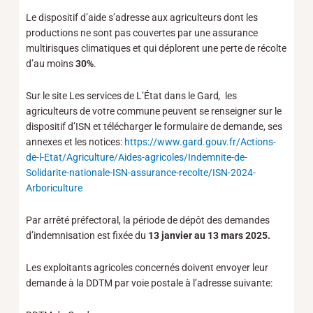
Le dispositif d’aide s’adresse aux agriculteurs dont les
productions ne sont pas couvertes par une assurance
multirisques climatiques et qui déplorent une perte de récolte
d’au moins
30%
.
Sur le site Les services de L’État dans le Gard
,
les
agriculteurs de votre commune peuvent se renseigner sur le
dispositif d’ISN et télécharger le formulaire de demande, ses
annexes et les notices:
https://www.gard.gouv.fr/Actions-
de-l-Etat/Agriculture/Aides-agricoles/Indemnite-de-
Solidarite-nationale-ISN-assurance-recolte/ISN-2024-
Arboriculture
Par arrêté préfectoral, la période de dépôt des demandes
d’indemnisation est fixée du
13 janvier au 13 mars 2025.
Les exploitants agricoles concernés doivent envoyer leur
demande à la DDTM par voie postale à l’adresse suivante: