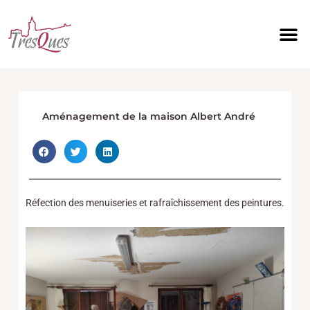
Aller
au
contenu
Aménagement de la maison Albert André
Réfection des menuiseries et rafraîchissement des peintures.