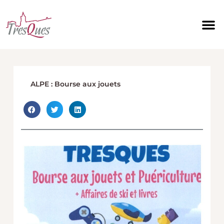
Aller
au
contenu
ALPE : Bourse aux jouets