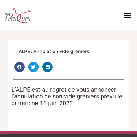
Aller
au
contenu
ALPE : Annulation vide greniers
L’ALPE est au regret de vous annoncer
l’annulation de son vide greniers prévu le
dimanche 11 juin 2023 .