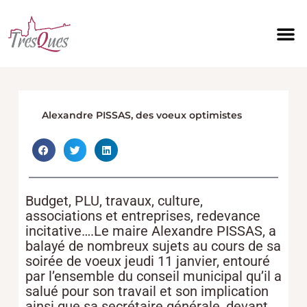
Aller
au
contenu
Alexandre PISSAS, des voeux optimistes
Budget, PLU, travaux, culture,
associations et entreprises, redevance
incitative….Le maire Alexandre PISSAS, a
balayé de nombreux sujets au cours de sa
soirée de voeux jeudi 11 janvier, entouré
par l’ensemble du conseil municipal qu’il a
salué pour son travail et son implication
ainsi que sa secrétaire générale, devant