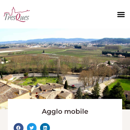
Aller
au
contenu
Agglo mobile