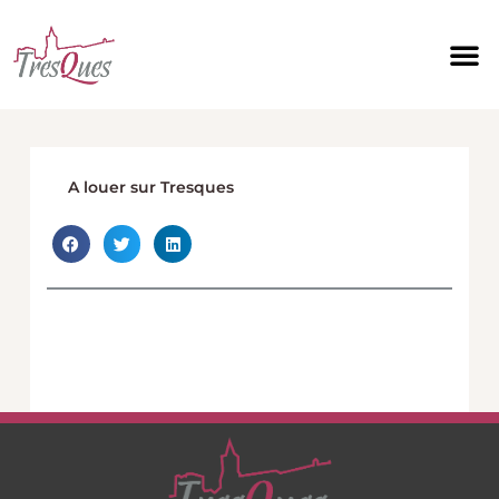
Aller
au
contenu
A louer sur Tresques